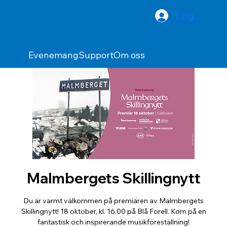
Logga in
Evenemang
Support
Om oss
Malmbergets Skillingnytt
Du är varmt välkommen på premiären av Malmbergets
Skillingnytt! 18 oktober, kl. 16.00 på Blå Forell. Kom på en
fantastisk och inspirerande musikföreställning!