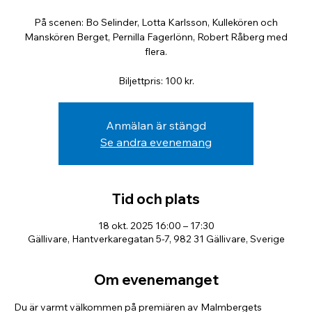
På scenen: Bo Selinder, Lotta Karlsson, Kullekören och
Manskören Berget, Pernilla Fagerlönn, Robert Råberg med
flera.
Biljettpris: 100 kr.
Anmälan är stängd
Se andra evenemang
Tid och plats
18 okt. 2025 16:00 – 17:30
Gällivare, Hantverkaregatan 5-7, 982 31 Gällivare, Sverige
Om evenemanget
Du är varmt välkommen på premiären av Malmbergets 