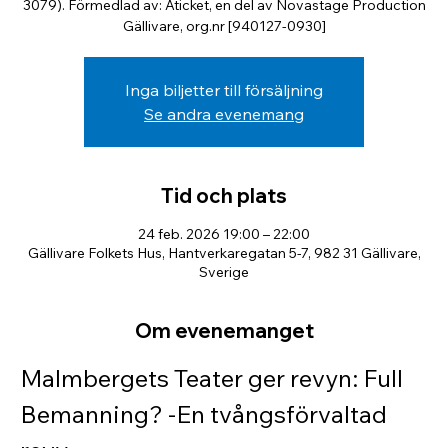
3079). Förmedlad av: Aticket, en del av Novastage Production
Gällivare, org.nr [940127-0930]
Inga biljetter till försäljning
Se andra evenemang
Tid och plats
24 feb. 2026 19:00 – 22:00
Gällivare Folkets Hus, Hantverkaregatan 5-7, 982 31 Gällivare,
Sverige
Om evenemanget
Malmbergets Teater ger revyn: Full 
Bemanning? -En tvångsförvaltad 