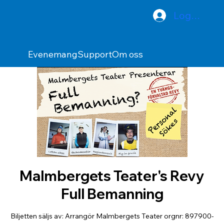
Logga in
Evenemang
Support
Om oss
Malmbergets Teater's Revy
Full Bemanning
Biljetten säljs av: Arrangör Malmbergets Teater orgnr: 897900-